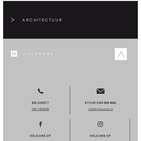
ARCHITECTUUR
BEL DIRECT
STUUR ONS EEN MAIL
036-5465836
info@villawork.nl
VOLG ONS OP
VOLG ONS OP